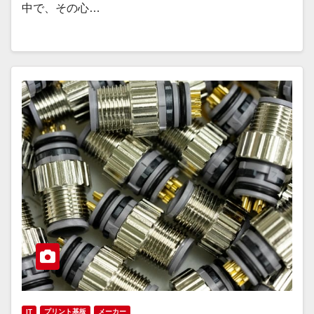
中で、その心…
IT
プリント基板
メーカー