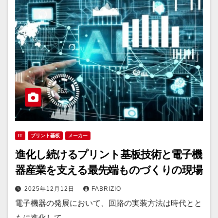
IT
プリント基板
メーカー
進化し続けるプリント基板技術と電子機
器産業を支える最先端ものづくりの現場
2025年12月12日
FABRIZIO
電子機器の発展において、回路の実装方法は時代とと
もに進化して…