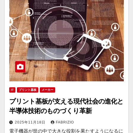
IT
プリント基板
メーカー
プリント基板が支える現代社会の進化と
半導体技術のものづくり革新
2025年11月18日
FABRIZIO
電子機器が世の中で大きな役割を果たすようになるに