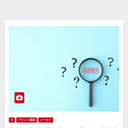
IT
プリント基板
メーカー