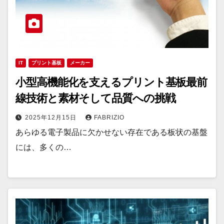
IT
プリント基板
メーカー
小型高機能化を支えるプリント基板最前
線技術と素材そして品質への挑戦
2025年12月15日
FABRIZIO
あらゆる電子製品に欠かせない存在である板状の基盤
には、多くの…