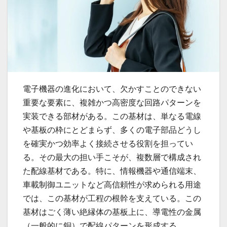
電子機器の進化において、欠かすことのできない
重要な要素に、複雑かつ高密度な回路パターンを
実装できる部材がある。
この基材は、単なる電線
や基板の枠にとどまらず、多くの電子部品どうし
を確実かつ効率よく接続させる役割を担ってい
る。その最大の担い手こそが、複数層で構成され
た配線基材である。特に、情報機器や通信端末、
車載制御ユニットなど高信頼性が求められる用途
では、この基材が工程の根幹を支えている。この
基材はごく薄い絶縁体の基板上に、導電性の金属
（一般的に銅）で配線パターンを形成する。