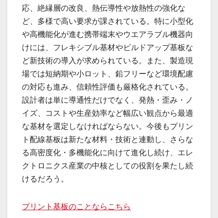
応、絶縁層の改良、熱伝導性や放熱性の強化な
ど、多様で高い要求が課されている。特に小型化
や高機能化が進む携帯端末やウエアラブル機器向
けには、フレキシブル基材やビルドアップ基板な
ど新技術の導入が求められている。また、製造現
場では短納期や小ロット、鉛フリーなど環境配慮
の対応も進み、信頼性評価も厳格化されている。
設計者は単に導通性だけでなく、発熱・歪み・ノ
イズ、コストや生産効率など幅広い観点から最適
な基材を選定しなければならない。今後もプリン
ト配線基板は新たな材料・技術と連動し、さらな
る高密度化・多機能化に向けて進化し続け、エレ
クトロニクス産業の中核としての役割を果たし続
けるだろう。
プリント基板のことならこちら