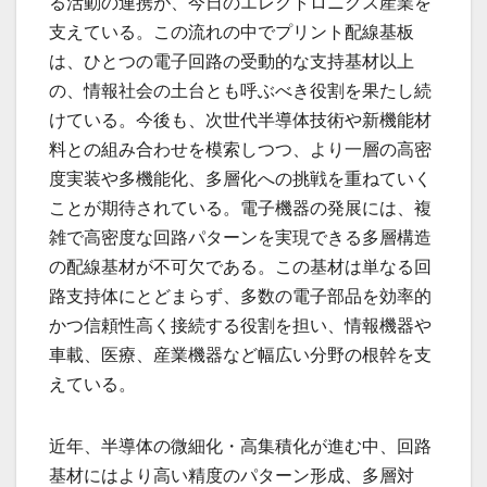
る活動の連携が、今日のエレクトロニクス産業を
支えている。この流れの中でプリント配線基板
は、ひとつの電子回路の受動的な支持基材以上
の、情報社会の土台とも呼ぶべき役割を果たし続
けている。今後も、次世代半導体技術や新機能材
料との組み合わせを模索しつつ、より一層の高密
度実装や多機能化、多層化への挑戦を重ねていく
ことが期待されている。電子機器の発展には、複
雑で高密度な回路パターンを実現できる多層構造
の配線基材が不可欠である。この基材は単なる回
路支持体にとどまらず、多数の電子部品を効率的
かつ信頼性高く接続する役割を担い、情報機器や
車載、医療、産業機器など幅広い分野の根幹を支
えている。
近年、半導体の微細化・高集積化が進む中、回路
基材にはより高い精度のパターン形成、多層対