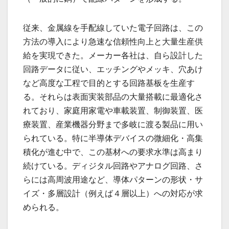
従来、金属線を手配線していた電子回路は、この
方法の導入により急速な信頼性向上と大量生産供
給を実現できた。メーカー各社は、自ら設計した
回路データに従い、エッチングやメッキ、穴あけ
など高度な工程で目的とする回路基板を生産す
る。それらは表面実装部品の大量搭載に最適化さ
れており、家庭用家電や車載装置、制御装置、医
療装置、産業機器分野まで多岐に渡る製品に用い
られている。特に半導体デバイスの微細化・高集
積化が進む中で、この基材への要求水準は高まり
続けている。ディジタル回路やアナログ回路、さ
らには高周波用途など、導体パターンの形状・サ
イズ・多層設計（例えば４層以上）への対応が求
められる。