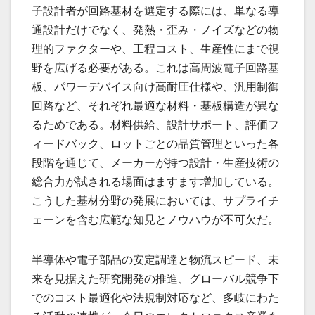
子設計者が回路基材を選定する際には、単なる導
通設計だけでなく、発熱・歪み・ノイズなどの物
理的ファクターや、工程コスト、生産性にまで視
野を広げる必要がある。これは高周波電子回路基
板、パワーデバイス向け高耐圧仕様や、汎用制御
回路など、それぞれ最適な材料・基板構造が異な
るためである。材料供給、設計サポート、評価フ
ィードバック、ロットごとの品質管理といった各
段階を通じて、メーカーが持つ設計・生産技術の
総合力が試される場面はますます増加している。
こうした基材分野の発展においては、サプライチ
ェーンを含む広範な知見とノウハウが不可欠だ。
半導体や電子部品の安定調達と物流スピード、未
来を見据えた研究開発の推進、グローバル競争下
でのコスト最適化や法規制対応など、多岐にわた