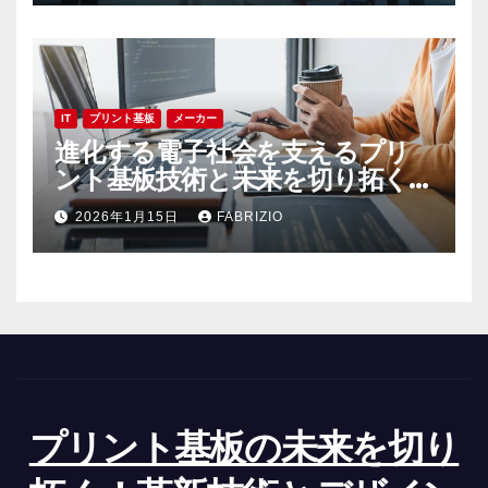
IT
プリント基板
メーカー
進化する電子社会を支えるプリ
ント基板技術と未来を切り拓く挑
戦
2026年1月15日
FABRIZIO
プリント基板の未来を切り